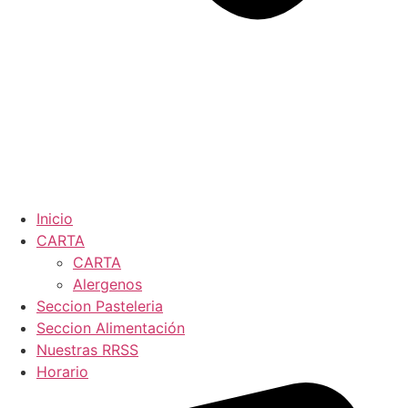
Inicio
CARTA
CARTA
Alergenos
Seccion Pasteleria
Seccion Alimentación
Nuestras RRSS
Horario