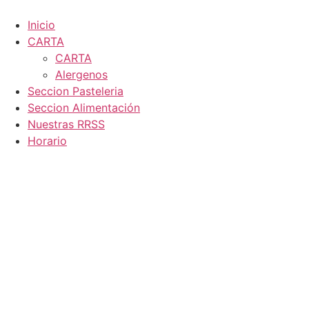
Ir
al
Inicio
contenido
CARTA
CARTA
Alergenos
Seccion Pasteleria
Seccion Alimentación
Nuestras RRSS
Horario