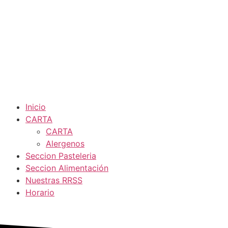
Inicio
CARTA
CARTA
Alergenos
Seccion Pasteleria
Seccion Alimentación
Nuestras RRSS
Horario