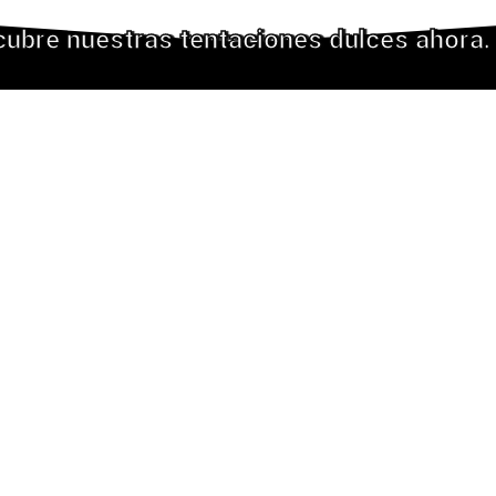
ubre nuestras tentaciones dulces ahora.