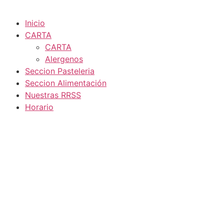
Inicio
CARTA
CARTA
Alergenos
Seccion Pasteleria
Seccion Alimentación
Nuestras RRSS
Horario